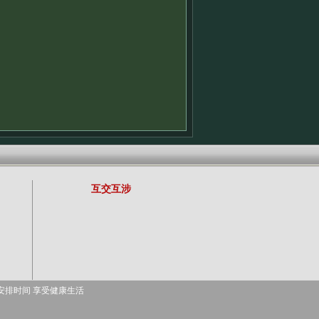
互交互涉
安排时间 享受健康生活