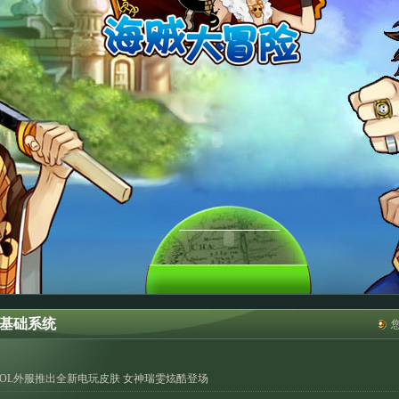
基础系统
LOL外服推出全新电玩皮肤 女神瑞雯炫酷登场