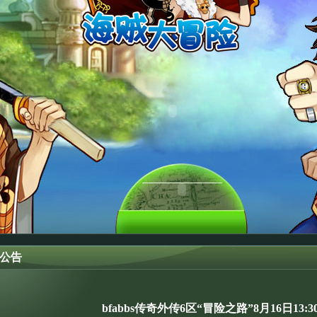
公告
bfabbs传奇外传6区“冒险之路”8月16日13: