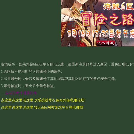
情提醒：如果您是bfabbs平台的老玩家，请重新注册账号进入新区，避免出现以下
.合区后不能同时登入该账号下的角色。
.出售账号时，会涉及该账号下其他游戏或其他区所存在的角色安全问题。
.账号被盗时，避免多个角色被盗。
点击这里注册新账号
这里点这里点这里 欢乐缤纷尽在传奇外传私服论坛
这里进这里进这里 转bfabbs网页游戏平台腾讯微博